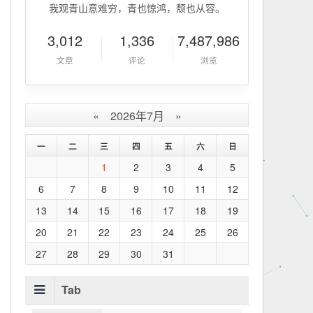
我观青山意难穷，青也惊鸿，颓也从容。
3,012
1,336
7,487,986
文章
评论
浏览
«
2026年7月
»
一
二
三
四
五
六
日
1
2
3
4
5
mpeg">  

6
7
8
9
10
11
12
a.com">  

13
14
15
16
17
18
19
20
21
22
23
24
25
26
27
28
29
30
31
Tab