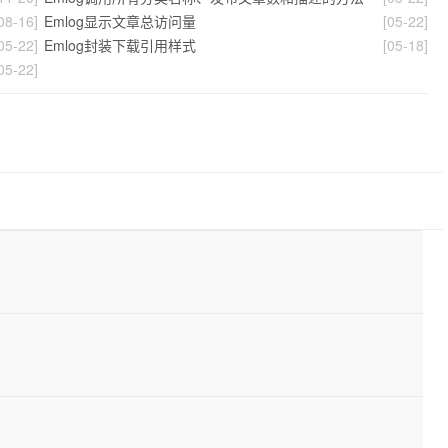
08-16]
Emlog显示文章总访问量
[05-22]
05-22]
Emlog封装下载引用样式
[05-18]
05-22]