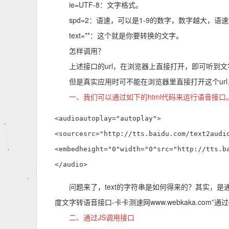
ie=UTF-8：文字格式。
spd=2：语速，可以是1-9的数字，数字越大，语
text=**：这个就是你要转换的文字。
怎样调用？
上述接口的url，在浏览器上直接打开，即可听到
但是真实应用时可不能在浏览器里直接打开这个u
一、我们可以通过如下的html代码来运行语音接
<audioautoplay="autoplay">  

<sourcesrc="http://tts.baidu.com/text2audio
<embedheight="0"width="0"src="http://tts.ba
</audio>  
问题来了，text的字符串是如何得来的？其实，是通过ja
度文字转语音接口-卡卡测速网www.webkaka.com”通过
二、通过JS调用接口