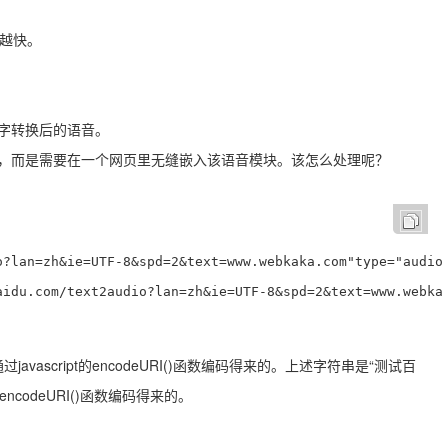
速越快。
文字转换后的语音。
rl，而是需要在一个网页里无缝嵌入该语音模块。该怎么处理呢？
口。
?lan=zh&ie=UTF-8&spd=2&text=www.webkaka.com"type="audio/
idu.com/text2audio?lan=zh&ie=UTF-8&spd=2&text=www.webkak
vascript的encodeURI()函数编码得来的。上述字符串是“测试百
encodeURI()函数编码得来的。