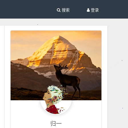
搜索
登录
归一