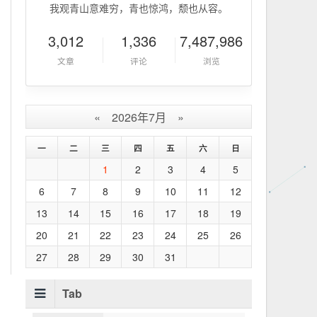
我观青山意难穷，青也惊鸿，颓也从容。
3,012
1,336
7,487,986
文章
评论
浏览
«
2026年7月
»
一
二
三
四
五
六
日
1
2
3
4
5
6
7
8
9
10
11
12
13
14
15
16
17
18
19
20
21
22
23
24
25
26
27
28
29
30
31
Tab