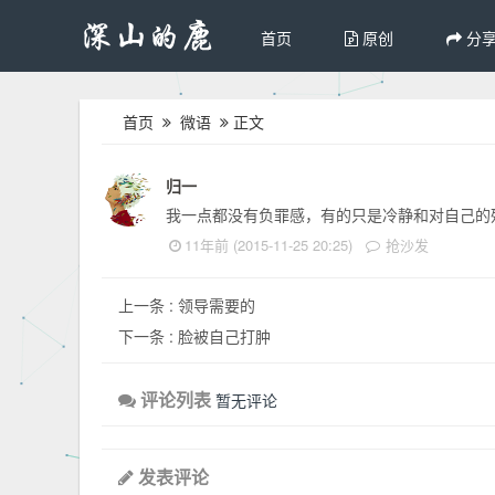
首页
原创
分
首页
微语
正文
归一
我一点都没有负罪感，有的只是冷静和对自己的
11年前 (2015-11-25 20:25)
抢沙发
上一条 :
领导需要的
下一条 :
脸被自己打肿
评论列表
暂无评论
发表评论