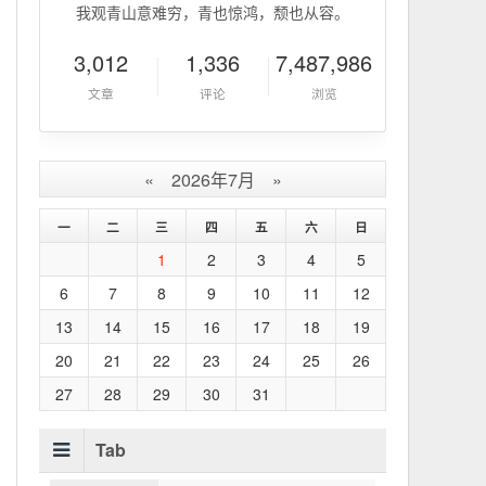
我观青山意难穷，青也惊鸿，颓也从容。
3,012
1,336
7,487,986
文章
评论
浏览
«
2026年7月
»
一
二
三
四
五
六
日
1
2
3
4
5
6
7
8
9
10
11
12
13
14
15
16
17
18
19
20
21
22
23
24
25
26
27
28
29
30
31
Tab