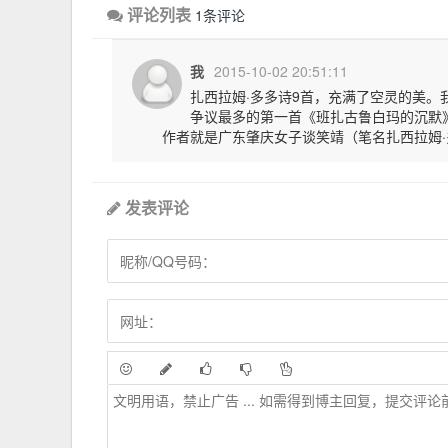
评论列表
1条评论
我
2015-10-02 20:51:11
扎西拉姆·多多诗9首，充满了空灵的美
争议最多的第一首《班扎古鲁白玛的沉默》
作者就是广东肇庆女子谈笑靖（笔名扎西拉姆·
发表评论