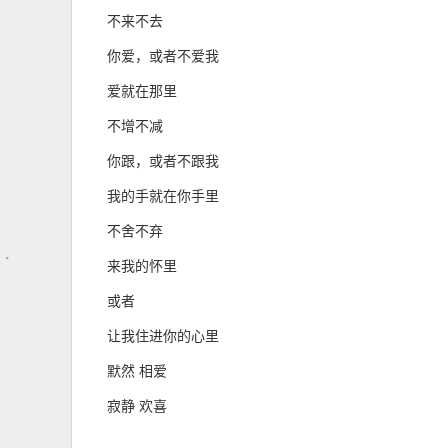
不来不去
你爱，或者不爱我
爱就在那里
不增不减
你跟，或者不跟我
我的手就在你手里
不舍不弃
来我的怀里
或者
让我住进你的心里
默然 相爱
寂静 欢喜