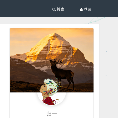
搜索
登录
归一