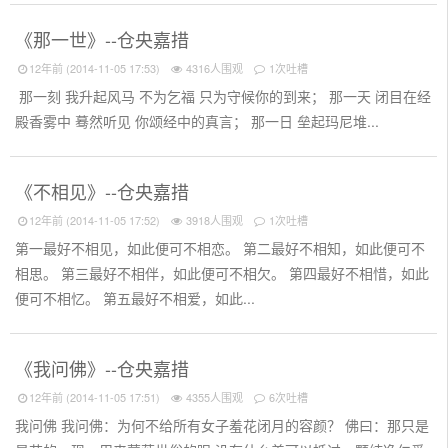
《那一世》--仓央嘉措
12年前 (2014-11-05 17:53)
4316人围观
1次吐槽
那一刻 我升起风马 不为乞福 只为守候你的到来； 那一天 闭目在经
殿香雾中 蓦然听见 你颂经中的真言； 那一日 垒起玛尼堆...
《不相见》--仓央嘉措
12年前 (2014-11-05 17:52)
3918人围观
1次吐槽
第一最好不相见，如此便可不相恋。 第二最好不相知，如此便可不
相思。 第三最好不相伴，如此便可不相欠。 第四最好不相惜，如此
便可不相忆。 第五最好不相爱，如此...
《我问佛》--仓央嘉措
12年前 (2014-11-05 17:51)
4355人围观
6次吐槽
我问佛 我问佛：为何不给所有女子羞花闭月的容颜？ 佛曰：那只是