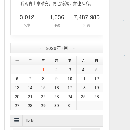
我观青山意难穷，青也惊鸿，颓也从容。
3,012
1,336
7,487,986
文章
评论
浏览
«
2026年7月
»
一
二
三
四
五
六
日
1
2
3
4
5
6
7
8
9
10
11
12
13
14
15
16
17
18
19
20
21
22
23
24
25
26
27
28
29
30
31
Tab