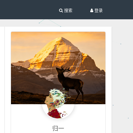
搜索
登录
归一