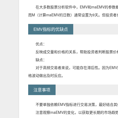
在大多数股票分析软件中，EMV和maEMV的参数
而M（计算maEMV的日数）通常设置为9天。
但投资者
EMV指标的优缺点
优点：
反映成交量和价格的关系，帮助投资者判断股票价
缺点：
对于高频交易者来说，可能存在滞后性。因为EM
格波动做出及时反应。
注意事项
不要单独依赖EMV指标进行交易决策，最好结合
注意观察maEMV的变化，以获取更长期的市场趋