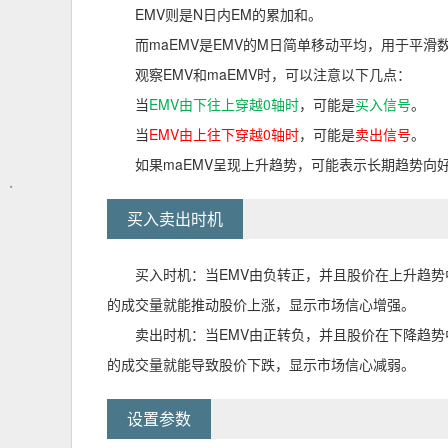
EMV则是N日内EM的累加和。
而maEMV是EMV的M日简单移动平均，用于平
观察EMV和maEMV时，可以注意以下几点：
当
EMV由下往上穿越0轴时
，可能是
买入信号
。
当
EMV由上往下穿越0轴时
，可能是
卖出信号
。
如果maEMV呈现上升趋势，可能表示长期趋势向
买入卖出时机
买入时机：当EMV由负转正，并且股价在上升趋
的成交量就能推动股价上涨，显示市场信心增强。
卖出时机：当EMV由正转负，并且股价在下降趋
的成交量就能导致股价下跌，显示市场信心减弱。
设置参数