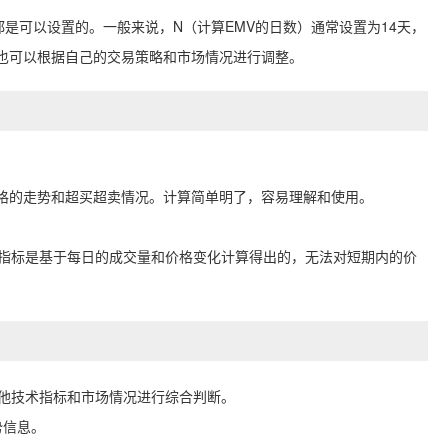
都是可以设置的。
一般来说，N（计算EMV的日数）通常设置为14天，
也可以根据自己的交易策略和市场情况进行调整。
格的走势和超买超卖情况。
计算简单明了，容易理解和使用。
V指标是基于每日的成交量和价格变化计算得出的，无法对短期内的价
其他技术指标和市场情况进行综合判断。
势信息。