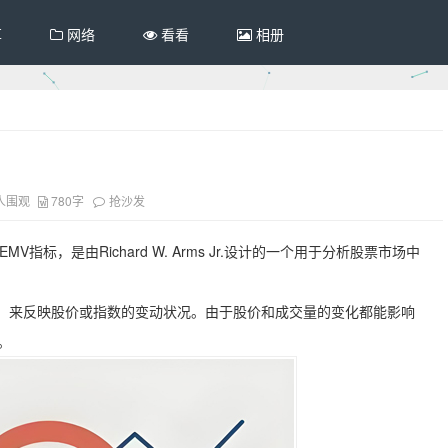
享
网络
看看
相册
人围观
780字
抢沙发
又称EMV指标，是由Richard W. Arms Jr.设计的一个用于分析股票市场中
，来反映股价或指数的变动状况。由于股价和成交量的变化都能影响
。