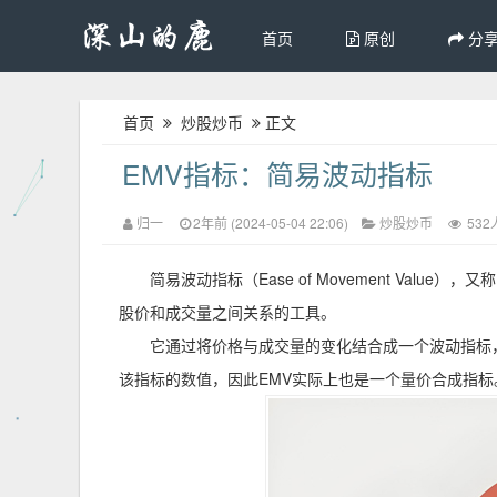
首页
原创
分
首页
炒股炒币
正文
EMV指标：简易波动指标
归一
2年前 (2024-05-04 22:06)
炒股炒币
532
简易波动指标（Ease of Movement Value），
股价和成交量之间关系的工具。
它通过将价格与成交量的变化结合成一个波动指标
该指标的数值，因此EMV实际上也是一个量价合成指标