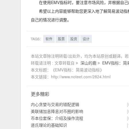
在使用EMV指标时，要注意市场风险，并根据自
希望以上内容能够帮助您更深入地了解简易波动指
自己的情况进行调整。
TAGS：
软件
股票
投资
设计
本站文章除注明转载/出处外，均为本站原创或翻译。
转载请注明 : 文章转载自
深山的鹿
EMV指标：简
本文标题：《EMV指标：简易波动指标》
本文链接：http://www.noteet.com/2824.html
更多精彩
内心贪婪与交易的错配逻辑
[
美联储加息降息对币圈的影响
[
币本位套保：介绍及操作流程
[
道氏理论的基础知识
[