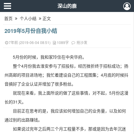
深山的鹿
首页
个人小结
正文
2019年5月份自我小结
7年前 (2019-06-04 08:51)
1089字
抢沙发
5月份的时候，我和家玲住在中央华府。
整个4月份我去淮安参与了招投标，经历挫折终于招标成功；扬
州高邮的项目进场地；我忙着建设自己的工程图集；4月底的时候抖
音搞好了企业认证并增加了很多粉丝。
就现在来看，我上面所说的做了这些事情，对不起，5月份这漫
长的31天。
目前正在思考的是，我应该如何增加自己的业务量，以及如何
通过别的出路赚钱。
如果说过完年之后两三个月工程量不多，那或是因为去年沉迷