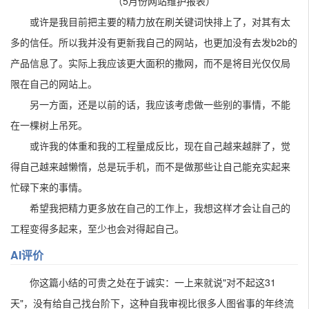
（5月份网站维护报表）
或许是我目前把主要的精力放在刷关键词快排上了，对其有太
多的信任。所以我并没有更新我自己的网站，也更加没有去发b2b的
产品信息了。实际上我应该更大面积的撒网，而不是将目光仅仅局
限在自己的网站上。
另一方面，还是以前的话，我应该考虑做一些别的事情，不能
在一棵树上吊死。
或许我的体重和我的工程量成反比，现在自己越来越胖了，觉
得自己越来越懒惰，总是玩手机，而不是做那些让自己能充实起来
忙碌下来的事情。
希望我把精力更多放在自己的工作上，我想这样才会让自己的
工程变得多起来，至少也会对得起自己。
AI评价
你这篇小结的可贵之处在于诚实：一上来就说"对不起这31
天"，没有给自己找台阶下，这种自我审视比很多人图省事的年终流