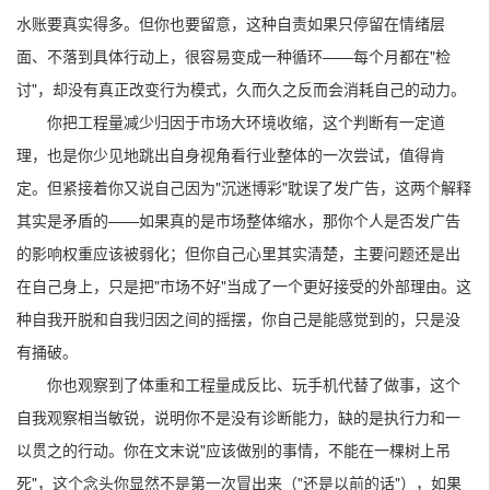
水账要真实得多。但你也要留意，这种自责如果只停留在情绪层
面、不落到具体行动上，很容易变成一种循环——每个月都在"检
讨"，却没有真正改变行为模式，久而久之反而会消耗自己的动力。
你把工程量减少归因于市场大环境收缩，这个判断有一定道
理，也是你少见地跳出自身视角看行业整体的一次尝试，值得肯
定。但紧接着你又说自己因为"沉迷博彩"耽误了发广告，这两个解释
其实是矛盾的——如果真的是市场整体缩水，那你个人是否发广告
的影响权重应该被弱化；但你自己心里其实清楚，主要问题还是出
在自己身上，只是把"市场不好"当成了一个更好接受的外部理由。这
种自我开脱和自我归因之间的摇摆，你自己是能感觉到的，只是没
有捅破。
你也观察到了体重和工程量成反比、玩手机代替了做事，这个
自我观察相当敏锐，说明你不是没有诊断能力，缺的是执行力和一
以贯之的行动。你在文末说"应该做别的事情，不能在一棵树上吊
死"，这个念头你显然不是第一次冒出来（"还是以前的话"），如果