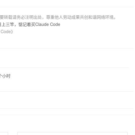
若要转载请务必注明出处，尊重他人劳动成果共创和谐网络环境。
三竿，惦记着买Claude Code
Code》
个小时