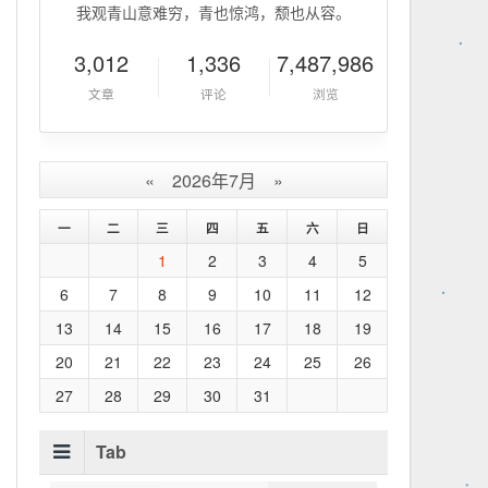
我观青山意难穷，青也惊鸿，颓也从容。
3,012
1,336
7,487,986
文章
评论
浏览
«
2026年7月
»
一
二
三
四
五
六
日
1
2
3
4
5
6
7
8
9
10
11
12
13
14
15
16
17
18
19
20
21
22
23
24
25
26
27
28
29
30
31
Tab