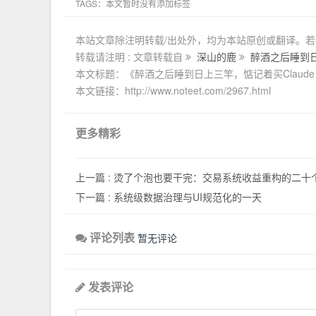
TAGS：本文暂时没有添加标签
本站文章除注明转载/出处外，均为本站原创或翻译。
转载请注明 : 文章转载自
深山的鹿
醉酒之后睡到日上
本文标题：《醉酒之后睡到日上三竿，惦记着买Claude 
本文链接：http://www.noteet.com/2967.html
更多精彩
上一篇 :
烫了个泡也要干完：交易系统收益重构的二十
下一篇 :
系统级数据治理与UI规范化的一天
评论列表
暂无评论
发表评论