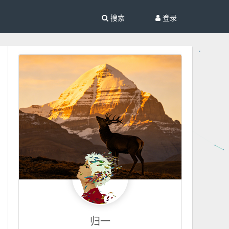
搜索
登录
归一