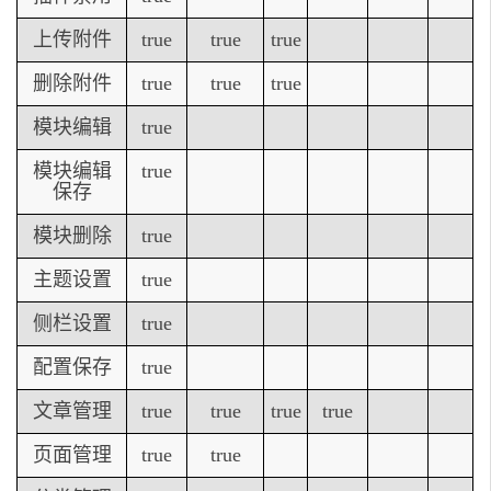
上传附件
true
true
true
删除附件
true
true
true
模块编辑
true
模块编辑
true
保存
模块删除
true
主题设置
true
侧栏设置
true
配置保存
true
文章管理
true
true
true
true
页面管理
true
true