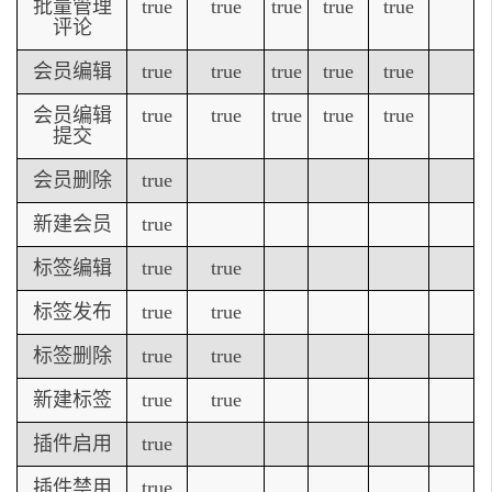
批量管理
true
true
true
true
true
评论
会员编辑
true
true
true
true
true
会员编辑
true
true
true
true
true
提交
会员删除
true
新建会员
true
标签编辑
true
true
标签发布
true
true
标签删除
true
true
新建标签
true
true
插件启用
true
插件禁用
true