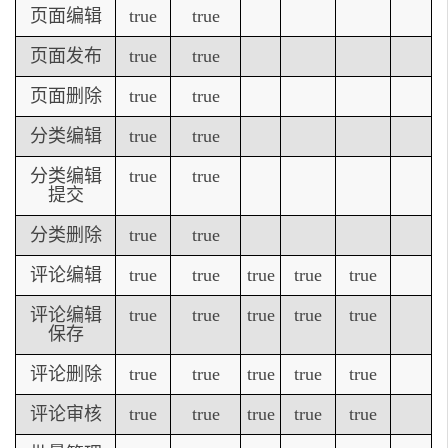
页面编辑
true
true
页面发布
true
true
页面删除
true
true
分类编辑
true
true
分类编辑
true
true
提交
分类删除
true
true
评论编辑
true
true
true
true
true
评论编辑
true
true
true
true
true
保存
评论删除
true
true
true
true
true
评论审核
true
true
true
true
true