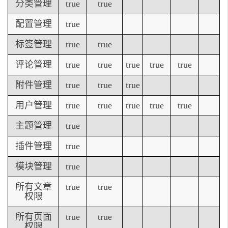
分类管理
true
true
配置管理
true
标签管理
true
true
评论管理
true
true
true
true
true
附件管理
true
true
true
用户管理
true
true
true
true
true
主题管理
true
插件管理
true
模块管理
true
所有文章
true
true
权限
所有页面
true
true
权限