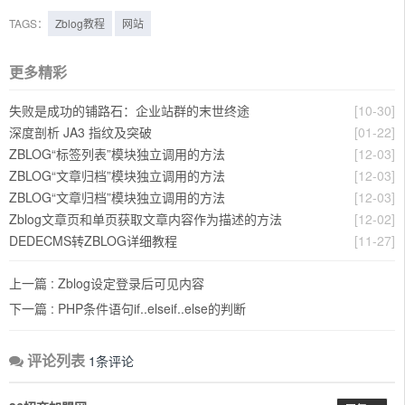
TAGS：
Zblog教程
网站
更多精彩
失败是成功的铺路石：企业站群的末世终途
[10-30]
深度剖析 JA3 指纹及突破
[01-22]
ZBLOG“标签列表”模块独立调用的方法
[12-03]
ZBLOG“文章归档”模块独立调用的方法
[12-03]
ZBLOG“文章归档”模块独立调用的方法
[12-03]
Zblog文章页和单页获取文章内容作为描述的方法
[12-02]
DEDECMS转ZBLOG详细教程
[11-27]
上一篇 :
Zblog设定登录后可见内容
下一篇 :
PHP条件语句if..elseif..else的判断
评论列表
1条评论