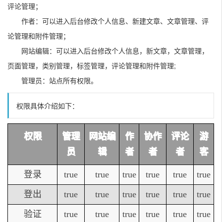
评论管理；
作者：可以进入后台修改个人信息、新建文章、文章管理、评
论管理和附件管理；
网站编辑：可以进入后台修改个人信息，新文章，文章管理，
页面管理，类别管理，标签管理，评论管理和附件管理;
管理员：站点所有权限。
权限具体介绍如下：
权限
管理
网站编
作
协作
评论
游
员
辑
者
者
者
客
登录
true
true
true
true
true
true
登出
true
true
true
true
true
true
验证
true
true
true
true
true
true