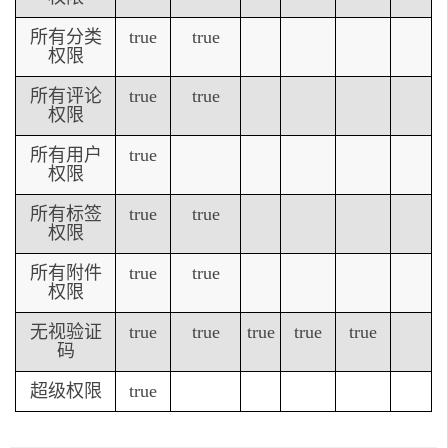
所有分类
true
true
权限
所有评论
true
true
权限
所有用户
true
权限
所有标签
true
true
权限
所有附件
true
true
权限
无视验证
true
true
true
true
true
码
超级权限
true