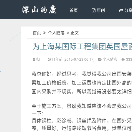
首页
原创
分
首页
个人随笔
正文
为上海某国际工程集团英国屋
归一
11年前 (2015-07-23 06:17)
个人随笔
33
蒋总你好，经过思考，我觉得我公司出国安装
梁加工价格低廉，加上运费也肯定比国外高的
国内采购并不现实，所以我觉得没必要太详细
至于施工方案，虽然我知道应该不会是我公司
一下：
具体钢柱、彩涂卷、钢丝绳及附件，在国外采
卷，质量好，运输路途短节省费用，贵单位可