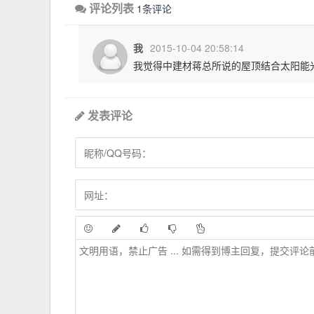
评论列表
1条评论
我
2015-10-04 20:58:14
我觉得中建材蒋总所说的屋顶结合太阳能
发表评论