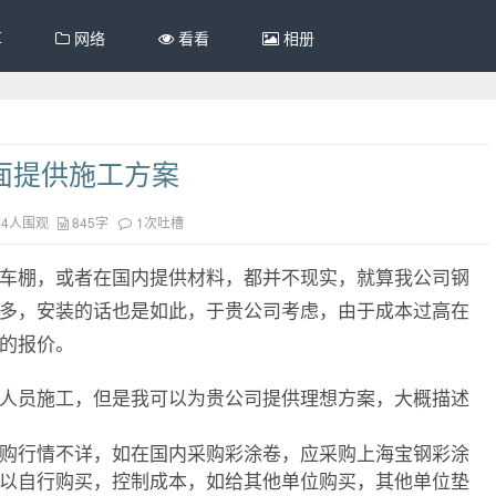
享
网络
看看
相册
面提供施工方案
34人围观
845字
1次吐槽
车棚，或者在国内提供材料，都并不现实，就算我公司钢
多，安装的话也是如此，于贵公司考虑，由于成本过高在
的报价。
人员施工，但是我可以为贵公司提供理想方案，大概描述
购行情不详，如在国内采购彩涂卷，应采购上海宝钢彩涂
以自行购买，控制成本，如给其他单位购买，其他单位垫