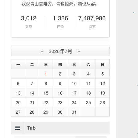
我观青山意难穷，青也惊鸿，颓也从容。
3,012
1,336
7,487,986
文章
评论
浏览
«
2026年7月
»
一
二
三
四
五
六
日
1
2
3
4
5
6
7
8
9
10
11
12
13
14
15
16
17
18
19
20
21
22
23
24
25
26
27
28
29
30
31
Tab