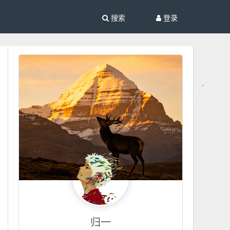
搜索
登录
归一