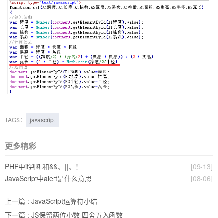
TAGS：
javascript
更多精彩
PHP中if判断和&&、||、！
[09-13]
JavaScript中alert是什么意思
[08-06]
上一篇 :
JavaScript运算符小结
下一篇 :
JS保留两位小数 四舍五入函数