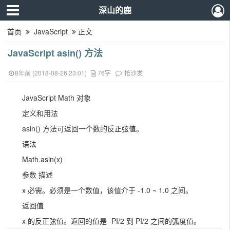
深山的鹿
首页
JavaScript
正文
JavaScript asin() 方法
8年前 (2018-08-26 23:01)
76字
抢沙发
JavaScript Math 对象
定义和用法
asin() 方法可返回一个数的反正弦值。
语法
Math.asin(x)
参数 描述
x 必需。必须是一个数值，该值介于 -1.0 ~ 1.0 之间。
返回值
x 的反正弦值。返回的值是 -PI/2 到 PI/2 之间的弧度值。