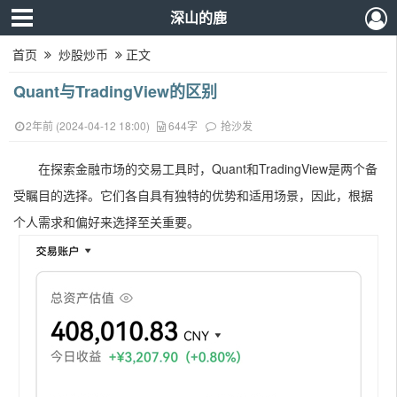
深山的鹿
首页
炒股炒币
正文
Quant与TradingView的区别
2年前 (2024-04-12 18:00)
644字
抢沙发
在探索金融市场的交易工具时，Quant和TradingView是两个备
受瞩目的选择。它们各自具有独特的优势和适用场景，因此，根据
个人需求和偏好来选择至关重要。