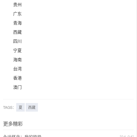
贵州
广东
青海
西藏
四川
宁夏
海南
台湾
香港
澳门
TAGS：
夏
西藏
更多精彩
永远怀念：我的奶奶
[04-04]