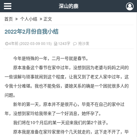
深山的鹿
首页
个人小结
正文
2022年2月份自我小结
4年前 (2022-03-09 00:15)
1243字
抢沙发
今年是特殊的一年，二月一号就是春节。
原本准备这个春节在家中过年，没想到因为老婆与妈妈之间的
一些误解与琐事就闹到这个程度，让我又到了老丈人家中过年，这
令我十分难堪。我也不能免俗，婆媳关系的确是一个困扰很多人的
问题。
新年的第一天，原本并不是很开心，毕竟不在自己的家中过
年，没想到家玲给我带来了一个好消息，她怀孕了。
我们将在10个月后的某一天迎来我们的第2个孩子。
原本我是准备在家玲家里待个几天就走的，这下走不开了，毕