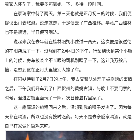
竟家人怀孕了，我要多照顾她一下，多待一段时间。
在家玲家中待了两天，第三天也就是正月初三的时候，我们便
提议出门去旅游。说走就走，于是便去了广西桂林。毕竟广西桂林
也不是很远，半日便可到达。
说起来我在去年就在桂林阳朔小住过一两天，这次便是很透彻
的在阳朔玩了一下。没想到在2月4日的下午，行驶到快到某个小镇
上的时候，房车被某个不长眼的司机剐蹭了一下，这让我万般苦
恼，没想到这在正月头里被别人撞了车。
在阳朔待到了2月7日的上午，我去交警队处理了被剐蹭的事情
之后，下午我们开车到了广西贺州的黄姚古镇，与晚上不要门票的
时候，溜进古镇里面玩了一圈。次日便启程回家了。
这一趟简短的旅程回来之后，没想到我的嗓子发炎了。因为每
天都在喝酒，所以也没有按时吃药。每天不是去亲戚家喝酒，就是
自己在家做竹筒鸡来吃。