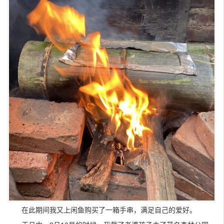
在此期间我又上闲鱼购买了一箱手串，满足自己的爱好。