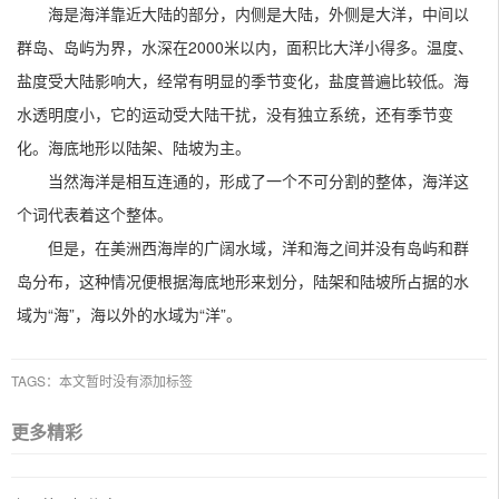
海是海洋靠近大陆的部分，内侧是大陆，外侧是大洋，中间以
群岛、岛屿为界，水深在2000米以内，面积比大洋小得多。温度、
盐度受大陆影响大，经常有明显的季节变化，盐度普遍比较低。海
水透明度小，它的运动受大陆干扰，没有独立系统，还有季节变
化。海底地形以陆架、陆坡为主。
当然海洋是相互连通的，形成了一个不可分割的整体，海洋这
个词代表着这个整体。
但是，在美洲西海岸的广阔水域，洋和海之间并没有岛屿和群
岛分布，这种情况便根据海底地形来划分，陆架和陆坡所占据的水
域为“海”，海以外的水域为“洋”。
TAGS：本文暂时没有添加标签
更多精彩