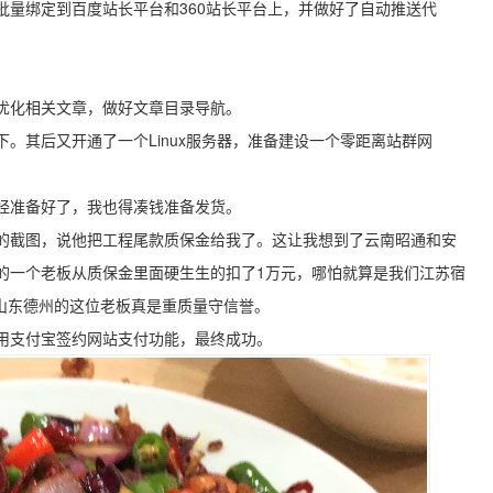
批量绑定到百度站长平台和360站长平台上，并做好了自动推送代
优化相关文章，做好文章目录导航。
。其后又开通了一个Linux服务器，准备建设一个零距离站群网
经准备好了，我也得凑钱准备发货。
的截图，说他把工程尾款质保金给我了。这让我想到了云南昭通和安
的一个老板从质保金里面硬生生的扣了1万元，哪怕就算是我们江苏宿
慨山东德州的这位老板真是重质量守信誉。
用支付宝签约网站支付功能，最终成功。