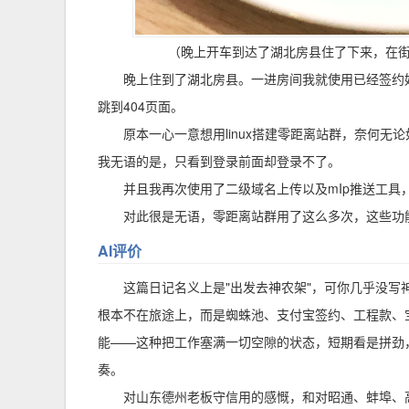
（晚上开车到达了湖北房县住了下来，在
晚上住到了湖北房县。一进房间我就使用已经签约
跳到404页面。
原本一心一意想用linux搭建零距离站群，奈何
我无语的是，只看到登录前面却登录不了。
并且我再次使用了二级域名上传以及mIp推送工
对此很是无语，零距离站群用了这么多次，这些功
AI评价
这篇日记名义上是"出发去神农架"，可你几乎没
根本不在旅途上，而是蜘蛛池、支付宝签约、工程款、
能——这种把工作塞满一切空隙的状态，短期看是拼劲
奏。
对山东德州老板守信用的感慨，和对昭通、蚌埠、