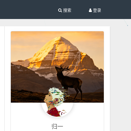
搜索
登录
归一