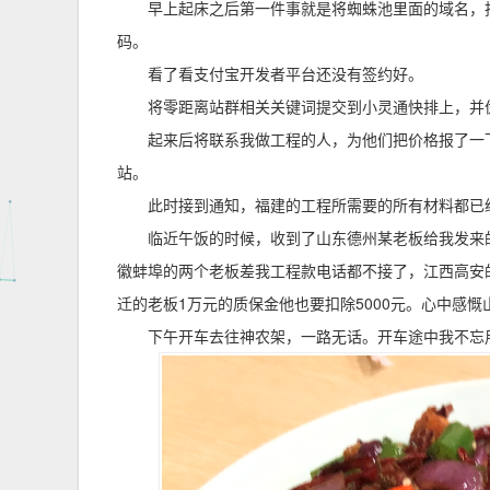
早上起床之后第一件事就是将蜘蛛池里面的域名，
码。
看了看支付宝开发者平台还没有签约好。
将零距离站群相关关键词提交到小灵通快排上，并
起来后将联系我做工程的人，为他们把价格报了一下
站。
此时接到通知，福建的工程所需要的所有材料都已
临近午饭的时候，收到了山东德州某老板给我发来
徽蚌埠的两个老板差我工程款电话都不接了，江西高安
迁的老板1万元的质保金他也要扣除5000元。心中感
下午开车去往神农架，一路无话。开车途中我不忘