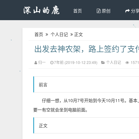
首页
原创
分
首页
个人日记
正文
出发去神农架，路上签约了支
归一
7年前 (2019-10-12 23:49)
个人日记
157
前言
仔细一想，从10月7号开始到今天10月11号。基
要一有空就会坐到电脑前面。
正文