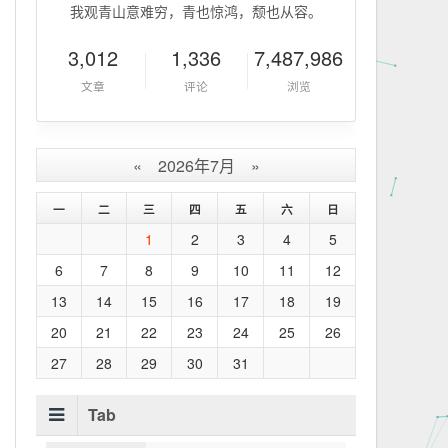
我观青山意难穷，青也惊鸿，颓也从容。
3,012
1,336
7,487,986
文章
评论
浏览
«
2026年7月
»
一
二
三
四
五
六
日
1
2
3
4
5
6
7
8
9
10
11
12
13
14
15
16
17
18
19
20
21
22
23
24
25
26
27
28
29
30
31
Tab