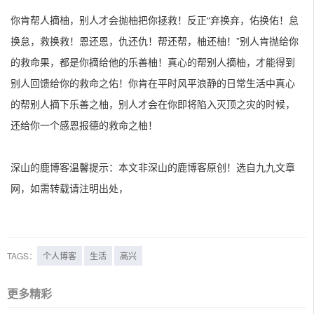
你肯帮人摘柚，别人才会抛柚把你拯救！反正“弃换弃，佑换佑！怠
换怠，救换救！恩还恩，仇还仇！帮还帮，柚还柚！”别人肯抛给你
的救命果，都是你摘给他的乐善柚！真心的帮别人摘柚，才能得到
别人回馈给你的救命之佑！你肯在平时风平浪静的日常生活中真心
的帮别人摘下乐善之柚，别人才会在你即将陷入灭顶之灾的时候，
还给你一个感恩报德的救命之柚！
深山的鹿博客温馨提示：本文非深山的鹿博客原创！选自九九文章
网，如需转载请注明出处，
TAGS：
个人博客
生活
高兴
更多精彩