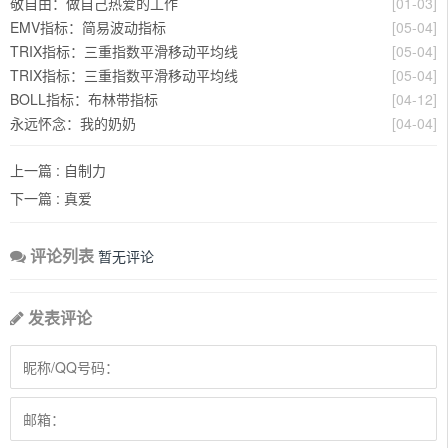
敬自由：做自己热爱的工作
[01-03]
EMV指标：简易波动指标
[05-04]
TRIX指标：三重指数平滑移动平均线
[05-04]
TRIX指标：三重指数平滑移动平均线
[05-04]
BOLL指标：布林带指标
[04-12]
永远怀念：我的奶奶
[04-04]
上一篇 :
自制力
下一篇 :
真爱
评论列表
暂无评论
发表评论