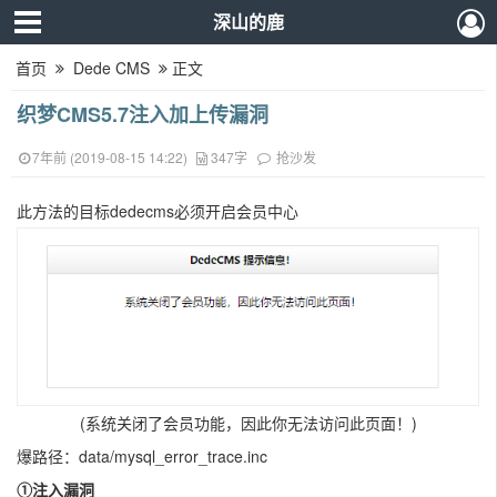
深山的鹿
首页
Dede CMS
正文
织梦CMS5.7注入加上传漏洞
7年前 (2019-08-15 14:22)
347字
抢沙发
此方法的目标dedecms必须开启会员中心
(系统关闭了会员功能，因此你无法访问此页面！)
爆路径：data/mysql_error_trace.inc
①注入漏洞