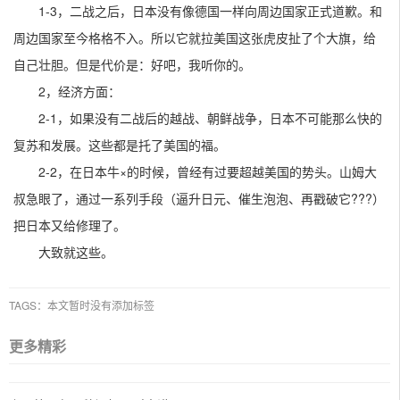
1-3，二战之后，日本没有像德国一样向周边国家正式道歉。和
周边国家至今格格不入。所以它就拉美国这张虎皮扯了个大旗，给
自己壮胆。但是代价是：好吧，我听你的。
2，经济方面：
2-1，如果没有二战后的越战、朝鲜战争，日本不可能那么快的
复苏和发展。这些都是托了美国的福。
2-2，在日本牛×的时候，曾经有过要超越美国的势头。山姆大
叔急眼了，通过一系列手段（逼升日元、催生泡泡、再戳破它???）
把日本又给修理了。
大致就这些。
TAGS：本文暂时没有添加标签
更多精彩