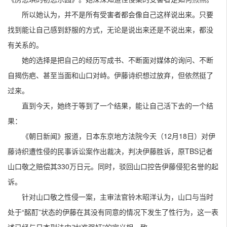
所以她认为，并不是所有受害者都会像自己这样说出来。只要
找到能让自己感到舒服的方式，无论是说出来还是不说出来，都没
有关系的。
她的选择是把自己的经历写成书、不断面对媒体的询问、不断
自揭伤疤、甚至当面和山口对峙。伊藤诗织想过放弃，但依然挺了
过来。
直到今天，她终于等到了一个结果，能让自己活下去的一个结
果：
《朝日新闻》报道，日本东京地方法院今天（12月18日）对伊
藤诗织遭性侵的民事诉讼案作出裁决，判决伊藤胜诉，原TBS记者
山口敬之赔偿其330万日元。同时，驳回山口控告伊藤侵犯名誉的起
诉。
针对山口敬之性侵一案，主审法官铃木昭洋认为，山口与当时
处于“酩酊”状态的伊藤在其没有同意的情况下发生了性行为，这一表