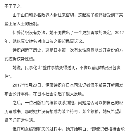
不了了之。
由于山口和多名政界人物往来密切，这起案子被怀疑受到了某
些上层人士的压制。
伊藤诗织没有办法，她干脆做出了一个更加勇敢的决定。2017
年，她以真实姓名对山口敬之提起民事诉讼。
诗织创造了历史，这是日本第一次有女性愿意以公开身份的方
式控诉权势性侵。
她说，民事化让“整件事情变得透明，不像以前那样层层包裹
住”。
2017年5月29日，伊藤诗织在日本司法记者俱乐部召开新闻发
布会公开事件，在日本社会引起了很大反响。
之后，一位出版社的编辑联系到她，问她是否可以把自己的经
历写成书。那时她并没有想成为某个符号，某个领袖，她只希望赶
紧回归正常生活。
但在和女编辑聊天的过程中，她开始明白：“即使记者招待会能