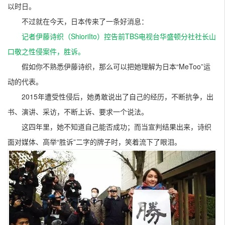
以时日。
不过就在今天，日本传来了一条好消息：
记者伊藤诗织（ShioriIto）控告前TBS电视台华盛顿分社社长山
口敬之性侵案件，胜诉。
假如你不熟悉伊藤诗织，那么可以把她理解为日本“MeToo”运
动的代表。
2015年遭受性侵后，她勇敢说出了自己的经历，不断抗争，出
书、演讲、采访，不断上诉、要求一个说法。
这四年里，她不知道自己能否成功；而当宣判结果出来，诗织
面对媒体、高举“胜诉”二字的牌子时，笑着流下了眼泪。