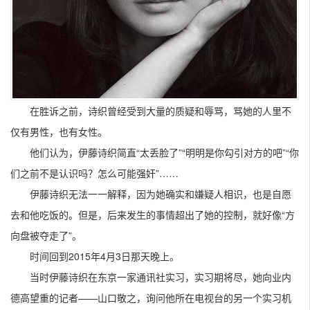
在胜诉之前，诗织曾经受到大量的质疑和辱骂，骂她的人里不
仅有男性，也有女性。
他们认为，伊藤诗织简直“太丢脸了”“明明是你勾引对方的吧”“你
们之前不是认识吗？怎么可能强奸”……
伊藤诗织无法一一解释，因为她确实和嫌疑人相识，也是自愿
去和他吃饭的。但是，后来发生的事情超出了她的控制，就好像“方
向盘被夺走了”。
时间回到2015年4月3日那天晚上。
当时伊藤诗织在东京一家通讯社实习，实习期将尽，她向业内
德高望重的记者——山口敬之，询问他所在电视台的另一个实习机