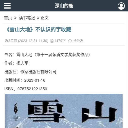
深山的鹿
首页
读书笔记
正文
《雪山大地》不认识的字收藏
3年前 (2023-12-31 11:30)
1479字
抢沙发
书名：雪山大地（第十一届茅盾文学奖获奖作品）
作者：杨志军
出版社：作家出版社有限公司
出版时间：2023-01-16
ISBN：9787521221350