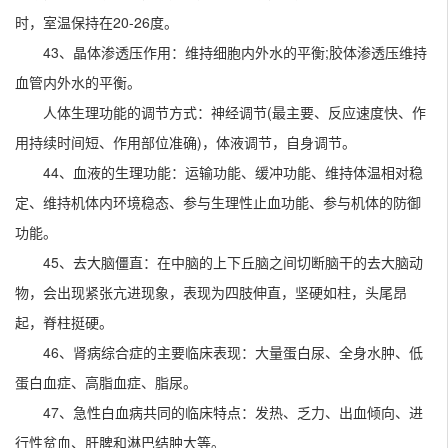
时，室温保持在20-26度。
43、晶体渗透压作用：维持细胞内外水的平衡;胶体渗透压维持
血管内外水的平衡。
人体生理功能的调节方式：神经调节(最主要、反应速度快、作
用持续时间短、作用部位准确)，体液调节，自身调节。
44、血液的生理功能：运输功能、缓冲功能、维持体温相对稳
定、维持机体内环境稳态、参与生理性止血功能、参与机体的防御
功能。
45、去大脑僵直：在中脑的上下丘脑之间切断脑干的去大脑动
物，会出现紧张亢进现象，表现为四肢伸直，坚硬如柱，头尾昂
起，脊柱挺硬。
46、肾病综合症的主要临床表现：大量蛋白尿、全身水肿、低
蛋白血症、高脂血症、脂尿。
47、急性白血病共同的临床特点：发热、乏力、出血倾向、进
行性贫血、肝脾和淋巴结肿大等。