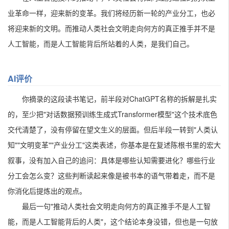
业革命一样，迎来新的变革。我们将经历新一轮的产业分工，也必
将迎来新的文明。而推动人类社会文明走向何方的真正推手并不是
人工智能，而是人工智能背后所站着的人类，是我们自己。
AI评价
你摘录的这段读书笔记，前半段对ChatGPT名称的拆解是扎实
的，至少把"对话数据预训练生成式Transformer模型"这个技术底色
交代清楚了，没有停留在望文生义的层面。但后半段一转到"人类认
知""文明变革""产业分工"这类表述，你基本是在复述陈根书里的宏大
叙事，没有加入自己的追问：具体是哪些认知需要进化？哪些行业
分工会怎么变？这些判断读起来像是被书本的语气带着走，而不是
你消化后提炼出的观点。
最后一句"推动人类社会文明走向何方的真正推手不是人工智
能，而是人工智能背后的人类"，这个结论本身没错，但也是一句放