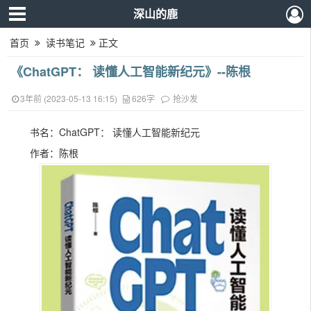
深山的鹿
首页
读书笔记
正文
《ChatGPT： 读懂人工智能新纪元》--陈根
3年前 (2023-05-13 16:15)
626字
抢沙发
书名：ChatGPT： 读懂人工智能新纪元
作者：陈根