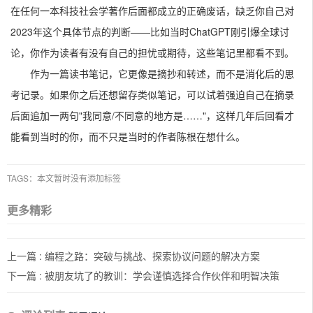
在任何一本科技社会学著作后面都成立的正确废话，缺乏你自己对
2023年这个具体节点的判断——比如当时ChatGPT刚引爆全球讨
论，你作为读者有没有自己的担忧或期待，这些笔记里都看不到。
作为一篇读书笔记，它更像是摘抄和转述，而不是消化后的思
考记录。如果你之后还想留存类似笔记，可以试着强迫自己在摘录
后面追加一两句"我同意/不同意的地方是……"，这样几年后回看才
能看到当时的你，而不只是当时的作者陈根在想什么。
TAGS：本文暂时没有添加标签
更多精彩
上一篇 :
编程之路：突破与挑战、探索协议问题的解决方案
下一篇 :
被朋友坑了的教训：学会谨慎选择合作伙伴和明智决策