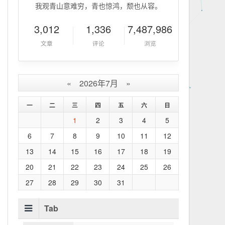
我观青山意难穷，青也惊鸿，颓也从容。
3,012
1,336
7,487,986
文章
评论
浏览
«
2026年7月
»
一
二
三
四
五
六
日
1
2
3
4
5
6
7
8
9
10
11
12
13
14
15
16
17
18
19
20
21
22
23
24
25
26
27
28
29
30
31
Tab