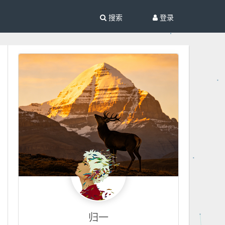
搜索
登录
归一