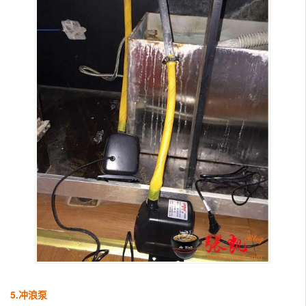
5.冲浪泵