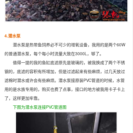
4.潜水泵
潜水泵是热带鱼饲养必不可少的增氧设备，我用的是两个60W
的普通潜水泵，每个每小时流量大致在3000L，够了。
值得一提的我的鱼缸底滤原先是玻璃的，被我换成了两个不锈
钢的，底滤的容积有所增加，但是过滤起来有些麻烦，过几天放过
滤棉时潜水或许会有些麻烦。潜水泵接原装PVC管道的时候，水管
用的是水族专用的，购买也费了点事，接口的地方被我用卡子卡上
了，这样更加牢靠。
下图为潜水泵连接PVC管道图