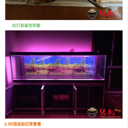
红灯安装完毕图
2.3D
泡沫岩石
背景墙