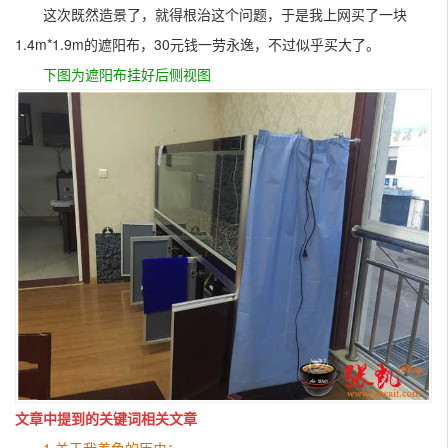
这次既然造景了，就得根治这个问题，于是我上网买了一块
1.4m*1.9m的遮阳布，30元钱一劳永逸，不过似乎买大了。
下图为遮阳布挂好后侧视图
文章中提到的关键词相关文章