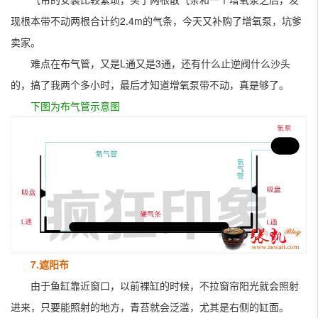
现根本带不动两根合计约2.4m的气条，今天又补购了增氧泵，坑爹
卖家。
难点在布气管，又是L通又是3通，还有什么止逆阀什么沙头
的，搞了我两个多小时，最后才知道增氧泵带不动，真是够了。
下图为布
气管
示意图
7.遮阳布
由于鱼缸靠近窗口，以前裸缸的时候，不拉窗帘阳光就会照射
进来，只要能照射的地方，青苔就会泛滥，尤其是右侧的缸面。