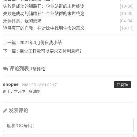
失败是成功的铺路石：企业站群的末世终途
[10-30]
失败是成功的铺路石：企业站群的末世终途
[10-30]
永远怀念：我的奶奶
[04-04]
追寻真正的自我：在对比中找到生命的意义
[10-11]
上一篇 :
2021年3月份自我小结
下一篇 :
拖欠工程款可以要求支付利息吗？
评论列表
1条评论
shopee
2021-08-13 01:02:17
回复Ta
新手，学习中，多谢啦
发表评论