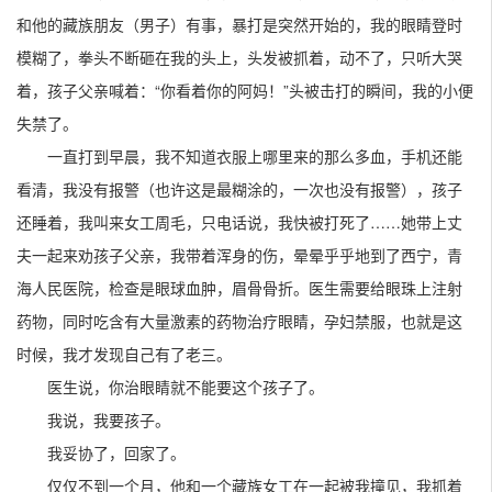
和他的藏族朋友（男子）有事，暴打是突然开始的，我的眼睛登时
模糊了，拳头不断砸在我的头上，头发被抓着，动不了，只听大哭
着，孩子父亲喊着：“你看着你的阿妈！”头被击打的瞬间，我的小便
失禁了。
一直打到早晨，我不知道衣服上哪里来的那么多血，手机还能
看清，我没有报警（也许这是最糊涂的，一次也没有报警），孩子
还睡着，我叫来女工周毛，只电话说，我快被打死了……她带上丈
夫一起来劝孩子父亲，我带着浑身的伤，晕晕乎乎地到了西宁，青
海人民医院，检查是眼球血肿，眉骨骨折。医生需要给眼珠上注射
药物，同时吃含有大量激素的药物治疗眼睛，孕妇禁服，也就是这
时候，我才发现自己有了老三。
医生说，你治眼睛就不能要这个孩子了。
我说，我要孩子。
我妥协了，回家了。
仅仅不到一个月，他和一个藏族女工在一起被我撞见，我抓着