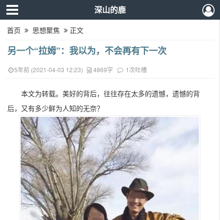
深山的鹿
首页
思想聚焦
正文
另一个“拉姆”：我以为，不会再有下一次
5年前 (2021-04-03 12:23)
4869字
1次吐槽
本文为转载。
美好的背后，往往存在太多的遗憾，遗憾的背
后，又有多少鲜为人知的无奈？