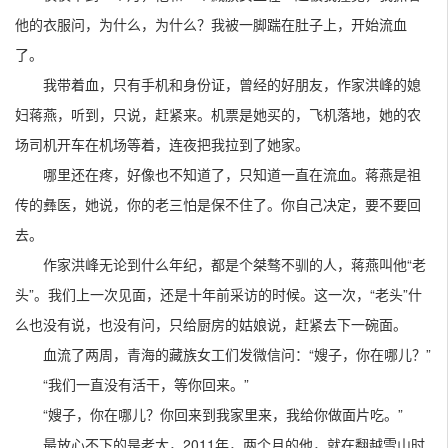
他的衣服问，为什么，为什么？我被一脚踹在肚子上，开始流血
了。
我带着血，只有手机和身份证，曾经的好朋友，作家洪峰的媳
妇蒋燕，听到，只说，赶紧来。机票是她买的，飞机落地，她的农
场司机开车在机场等着，连夜把我拉到了她家。
哪里还在疼，好像也不知道了，只知道一直在流血。蒋燕是祖
传的彝医，她说，你的老三怕是保不住了。你自己决定，要不要回
去。
作家洪峰无论到什么年纪，都是个桀骜不驯的人，蒋燕叫他“老
头”。我们上一次见面，还是十年前采访的时候。这一次，“老头”什
么也没有说，也没有问，只给厨房的姑娘说，赶紧去下一碗面。
血流了两周，青海的藏族女工们发微信问：“嫂子，你在哪儿？”
“我们一直没有活干，等你回来。”
“嫂子，你在哪儿？你回来到我家里来，我给你做面片吃。”
最放心不下的是老大，2011年，两个月的他，就在翻越雪山时