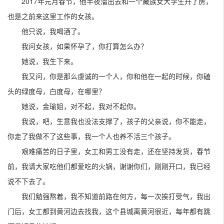
2017年元月春节，他半夜溜出去和一个藏族女大学生开了房，
也是之前来这里工作的女孩。
他只说，我喝酒了。
我问女孩，如果怀孕了，你打算怎么办？
她说，我生下来。
我又问，你是那么虔诚的一个人，你和他在一起的时候，你磕
头的绿度母，白度母，在哪里？
她说，金瑜姐，对不起，我对不起你。
我说，吧，生意我也没法支撑了，孩子的父亲说，你不能走，
你走了我做不了这些事，我一个人也养不活三个孩子。
艰难痛苦的日子里，女工和男工没有走，还在坚持发货，春节
前，我请大家吃他们都爱吃的火锅，谢谢你们，刚刚开口，我已经
说不下去了。
我们勉强熬着，我不知道前路在何方，每一次挨打受气，我出
门后，女工都到黄河边去找我，这个县城离黄河很近，每年都有跳