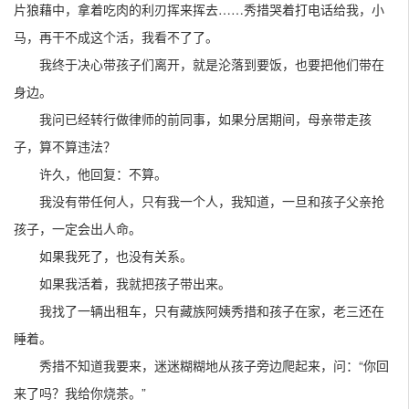
片狼藉中，拿着吃肉的利刃挥来挥去……秀措哭着打电话给我，小
马，再干不成这个活，我看不了了。
我终于决心带孩子们离开，就是沦落到要饭，也要把他们带在
身边。
我问已经转行做律师的前同事，如果分居期间，母亲带走孩
子，算不算违法？
许久，他回复：不算。
我没有带任何人，只有我一个人，我知道，一旦和孩子父亲抢
孩子，一定会出人命。
如果我死了，也没有关系。
如果我活着，我就把孩子带出来。
我找了一辆出租车，只有藏族阿姨秀措和孩子在家，老三还在
睡着。
秀措不知道我要来，迷迷糊糊地从孩子旁边爬起来，问：“你回
来了吗？我给你烧茶。”