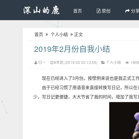
首页
原创
分
首页
个人小结
正文
2019年2月份自我小结
归一
8年前 (2019-03-03 13:56)
个人小结
180
现在已经进入了3月份。按惯例来说也是我正式工
由于已经习惯了用语音来直接转换写日记，所以在
少，写日记更便捷，大大节省了我的时间，增加了我写