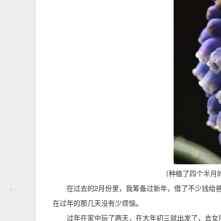
（种植了四个半月的
在过去的2月份里，我筹备过新年，借了不少钱给
在过年的那几天没有少烦恼。
过年在家中玩了两天，在大年初三就出发了，去女