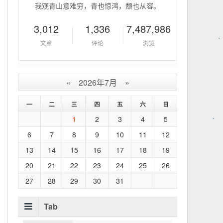
我观青山意难穷，青也惊鸿，颓也从容。
3,012
1,336
7,487,986
文章
评论
浏览
«
2026年7月
»
一
二
三
四
五
六
日
1
2
3
4
5
6
7
8
9
10
11
12
13
14
15
16
17
18
19
20
21
22
23
24
25
26
27
28
29
30
31
Tab