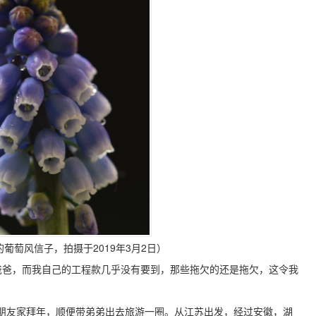
葡萄风信子，拍摄于2019年3月2日）
爸爸，而我自己的工程款几乎没有要到，那些拖欠的还是拖欠，这令我
朋友家拜年，顺便带弟弟出去旅游一圈。从江苏出发，经过安徽，湖