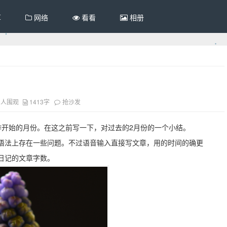
享
网络
看看
相册
8人围观
1413字
抢沙发
作开始的月份。在这之前写一下，对过去的2月份的一个小结。
语法上存在一些问题。不过语音输入直接写文章，用的时间的确更
日记的文章字数。