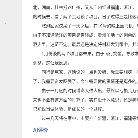
北，湖南，桂林抵达广州，又从广州经过福建，浙江，
的时候去，看了两个工地谈了项目，日子过得还是比较
旅游回家仅呆了一天之后，在19号的晚上坐飞机
由于不知道浙江的项目是否谈成，贵州工地上的剩余的
酒店里，迷茫不定。最后还是决定将材料发到家中，并
1月份谈的两个项目都未果，由于同行捣蛋，导致
调整，这让我反思。
同行是冤家，这话说的一点也没错，我需要想尽一
了，我需要奋发图强了，今年需要做的事情还是挺多的
由于一月底的时候博彩大进大出，最终以亏损几万
来也不会有这方面的打算了，实在没什么意思，还是老
只能说当做体验，是成长的一个过程。
过来几天将在家中，主要推广新疆，浙江，福建等
AI评价