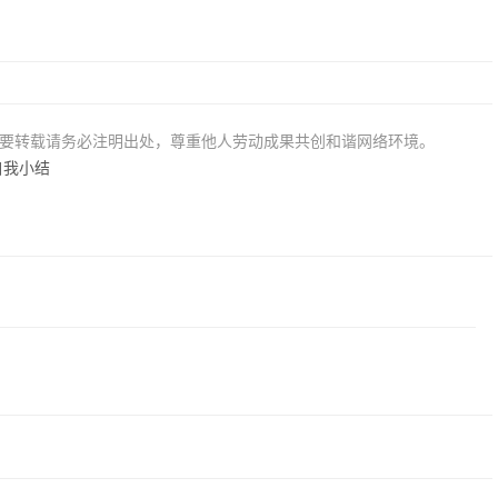
若要转载请务必注明出处，尊重他人劳动成果共创和谐网络环境。
自我小结