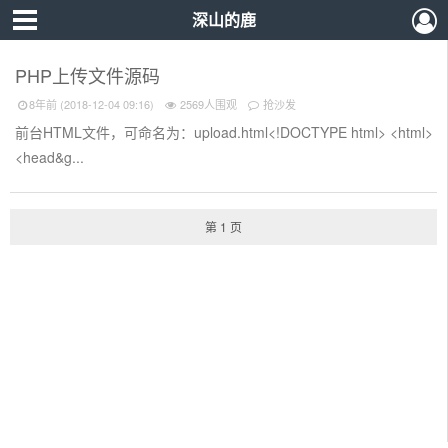
深山的鹿
PHP上传文件源码
8年前 (2018-12-04 09:16)
2569人围观
抢沙发
前台HTML文件，可命名为：upload.html<!DOCTYPE html> <html>
<head&g...
第 1 页