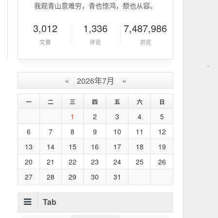
我观青山意难穷，青也惊鸿，颓也从容。
3,012
1,336
7,487,986
文章
评论
浏览
«
2026年7月
»
一
二
三
四
五
六
日
1
2
3
4
5
6
7
8
9
10
11
12
13
14
15
16
17
18
19
20
21
22
23
24
25
26
27
28
29
30
31
Tab