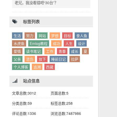
别人眼中的应该。这句话不是安慰，是提醒：
老兄，我没看错吧“30台”？
你的人生，不需要复刻任何人的轨迹。
标签列表
生活
努力
网站
梦想
目标
食人鱼
水虎鱼
Emlog教程
成功
人生
设计
爱情
读书笔记
工作
青春
成长
夏
父亲
悲伤
放下
睡前日记
拉萨
个人博客
追溯
西藏
站点信息
文章总数:3012
页面总数:5
分类总数:59
标签总数:258
评论总数:1336
浏览总数:7487986