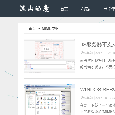
首页
原创
分
首页
MIME类型
服务器
IIS服务器不
9年前 (2017-11-04 19
前段时间我将自己所有的网
的时候才发现，不支持w
服务器
WINDOS SE
9年前 (2017-10-17 22
在网上下载了一个很棒
上的教程添加“MIME