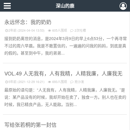
深山的鹿
永远怀念：我的奶奶
2年前 (2024-04-04 13:53)
605人围观
2次吐槽
接到奶奶离世的消息，是2024年3月9日的早上6点53分，一个再寻常
不过的周六早晨。我是不敢置信的，一遍遍的问我的妈妈，到底是真
的假的。甚至到中午，我的弟弟...
VOL.49 人无我有，人有我精，人精我廉，人廉我无
5年前 (2021-12-29 16:21)
693人围观
抢沙发
最原始的语句是：“人无我有，人有我精，人精我廉，人廉我无。”是
说：某产品没有的时候，我却开始在卖了，独食一方。别人也在卖的
时候，我已精良产品，无人能敌。当别...
写给张若桐的第一封信