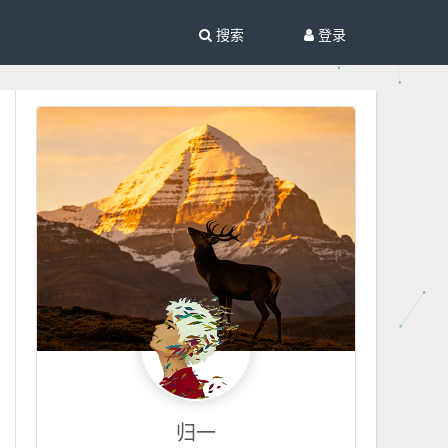
搜索
登录
归一