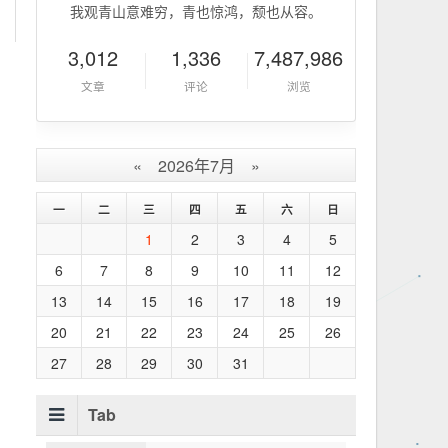
我观青山意难穷，青也惊鸿，颓也从容。
3,012
1,336
7,487,986
文章
评论
浏览
«
2026年7月
»
一
二
三
四
五
六
日
1
2
3
4
5
6
7
8
9
10
11
12
13
14
15
16
17
18
19
20
21
22
23
24
25
26
27
28
29
30
31
Tab