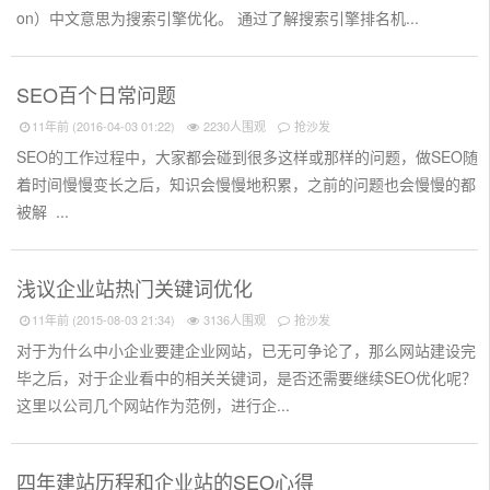
on）中文意思为搜索引擎优化。 通过了解搜索引擎排名机...
SEO百个日常问题
11年前 (2016-04-03 01:22)
2230人围观
抢沙发
SEO的工作过程中，大家都会碰到很多这样或那样的问题，做SEO随
着时间慢慢变长之后，知识会慢慢地积累，之前的问题也会慢慢的都
被解 ...
浅议企业站热门关键词优化
11年前 (2015-08-03 21:34)
3136人围观
抢沙发
对于为什么中小企业要建企业网站，已无可争论了，那么网站建设完
毕之后，对于企业看中的相关关键词，是否还需要继续SEO优化呢？
这里以公司几个网站作为范例，进行企...
四年建站历程和企业站的SEO心得