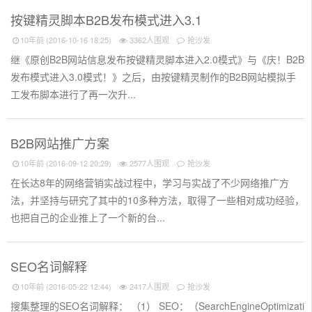
按键精灵脚本B2B发布模式进入3.1
10年前 (2016-10-16 18:25)
3362人围观
抢沙发
继《原创B2B网站信息发布按键精灵脚本进入2.0模式》与《庆！B2B
发布模式进入3.0模式！》之后，由按键精灵制作的B2B网站模拟手
工发布脚本进行了再一次升...
B2B网站推广方案
10年前 (2016-09-12 20:29)
2577人围观
抢沙发
在长达8年的网络营销实战过程中，学习与实战了不少网络推广方
法，并坚持与研究了其中的10多种方法，取得了一些相对成功经验，
也把自己的企业推上了一个新的台...
SEO名词解释
10年前 (2016-05-22 12:44)
2417人围观
抢沙发
搜集整理的SEO名词解释： （1） SEO：（SearchEngineOptimizati