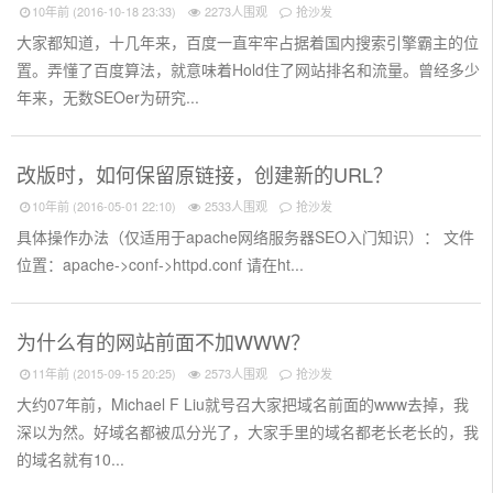
10年前 (2016-10-18 23:33)
2273人围观
抢沙发
大家都知道，十几年来，百度一直牢牢占据着国内搜索引擎霸主的位
置。弄懂了百度算法，就意味着Hold住了网站排名和流量。曾经多少
年来，无数SEOer为研究...
改版时，如何保留原链接，创建新的URL？
10年前 (2016-05-01 22:10)
2533人围观
抢沙发
具体操作办法（仅适用于apache网络服务器SEO入门知识）： 文件
位置：apache->conf->httpd.conf 请在ht...
为什么有的网站前面不加WWW？
11年前 (2015-09-15 20:25)
2573人围观
抢沙发
大约07年前，Michael F Liu就号召大家把域名前面的www去掉，我
深以为然。好域名都被瓜分光了，大家手里的域名都老长老长的，我
的域名就有10...