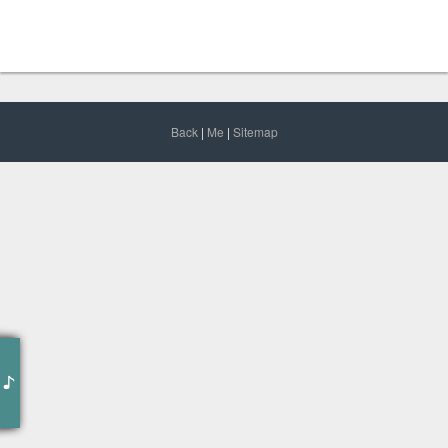
Back
|
Me
|
Sitemap